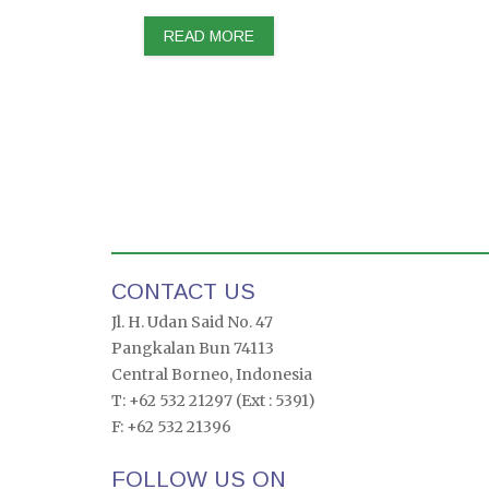
READ MORE
CONTACT US
Jl. H. Udan Said No. 47
Pangkalan Bun 74113
Central Borneo, Indonesia
T: +62 532 21297 (Ext : 5391)
F: +62 532 21396
FOLLOW US ON