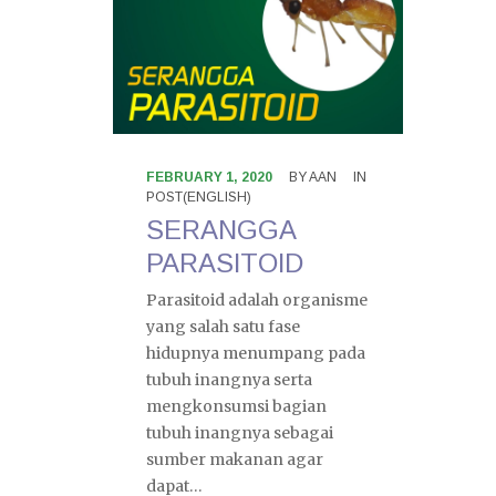
FEBRUARY 1, 2020
BY
AAN
IN
POST(ENGLISH)
SERANGGA
PARASITOID
Parasitoid adalah organisme
yang salah satu fase
hidupnya menumpang pada
tubuh inangnya serta
mengkonsumsi bagian
tubuh inangnya sebagai
sumber makanan agar
dapat…