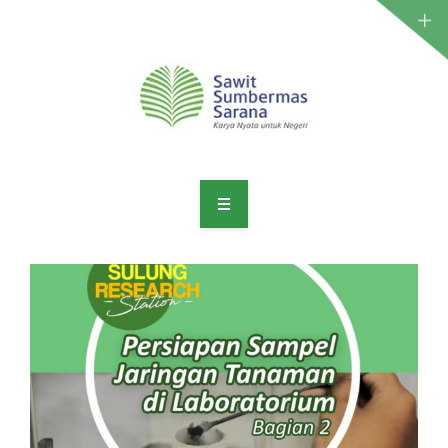
LABORATORIUM ANALITIK
LAYANAN AGRONOMI
PRODUK
PENELITIAN
ARTIKEL