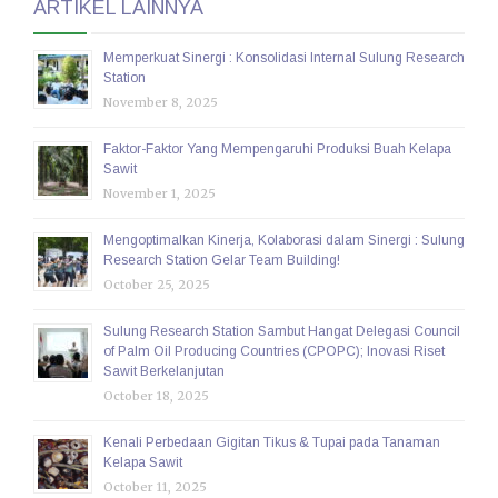
ARTIKEL LAINNYA
Memperkuat Sinergi : Konsolidasi Internal Sulung Research
Station
November 8, 2025
Faktor-Faktor Yang Mempengaruhi Produksi Buah Kelapa
Sawit
November 1, 2025
Mengoptimalkan Kinerja, Kolaborasi dalam Sinergi : Sulung
Research Station Gelar Team Building!
October 25, 2025
Sulung Research Station Sambut Hangat Delegasi Council
of Palm Oil Producing Countries (CPOPC); Inovasi Riset
Sawit Berkelanjutan
October 18, 2025
Kenali Perbedaan Gigitan Tikus & Tupai pada Tanaman
Kelapa Sawit
October 11, 2025