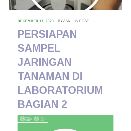
KONTAK
DECEMBER 17, 2020
BY
AAN
IN
POST
PERSIAPAN
SAMPEL
JARINGAN
TANAMAN DI
LABORATORIUM
BAGIAN 2