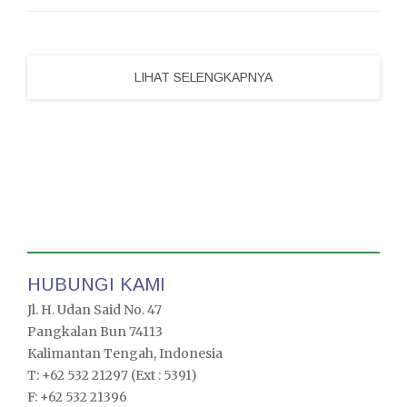
LIHAT SELENGKAPNYA
HUBUNGI KAMI
Jl. H. Udan Said No. 47
Pangkalan Bun 74113
Kalimantan Tengah, Indonesia
T: +62 532 21297 (Ext : 5391)
F: +62 532 21396