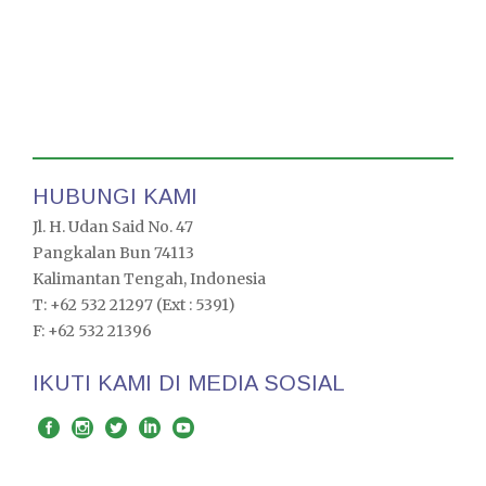
HUBUNGI KAMI
Jl. H. Udan Said No. 47
Pangkalan Bun 74113
Kalimantan Tengah, Indonesia
T: +62 532 21297 (Ext : 5391)
F: +62 532 21396
IKUTI KAMI DI MEDIA SOSIAL