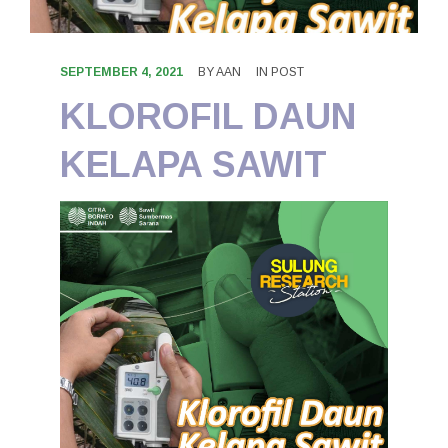
KONTAK
SEPTEMBER 4, 2021
BY
AAN
IN
POST
KLOROFIL DAUN
KELAPA SAWIT