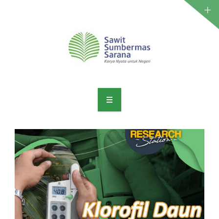
LABORATORIUM ANALITIK
LAYANAN AGRONOMI
PRODUK
PENELITIAN
ARTIKEL