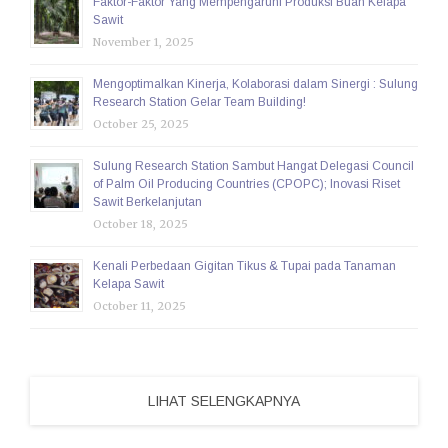
Faktor-Faktor Yang Mempengaruhi Produksi Buah Kelapa
Sawit
November 1, 2025
Mengoptimalkan Kinerja, Kolaborasi dalam Sinergi : Sulung
Research Station Gelar Team Building!
October 25, 2025
Sulung Research Station Sambut Hangat Delegasi Council
of Palm Oil Producing Countries (CPOPC); Inovasi Riset
Sawit Berkelanjutan
October 18, 2025
Kenali Perbedaan Gigitan Tikus & Tupai pada Tanaman
Kelapa Sawit
October 11, 2025
LIHAT SELENGKAPNYA