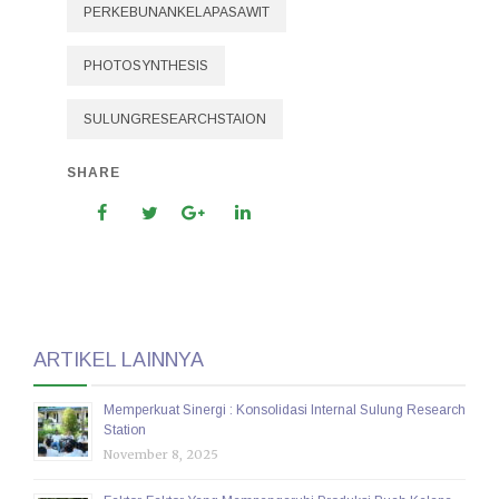
PERKEBUNANKELAPASAWIT
PHOTOSYNTHESIS
SULUNGRESEARCHSTAION
SHARE
ARTIKEL LAINNYA
Memperkuat Sinergi : Konsolidasi Internal Sulung Research
Station
November 8, 2025