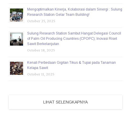
Mengoptimalkan Kinerja, Kolaborasi dalam Sinergi : Sulung
Research Station Gelar Team Building!
October 25, 2025
Sulung Research Station Sambut Hangat Delegasi Council
of Palm Oil Producing Countries (CPOPC); Inovasi Riset
Sawit Berkelanjutan
October 18, 2025
Kenali Perbedaan Gigitan Tikus & Tupai pada Tanaman
Kelapa Sawit
October 11, 2025
LIHAT SELENGKAPNYA