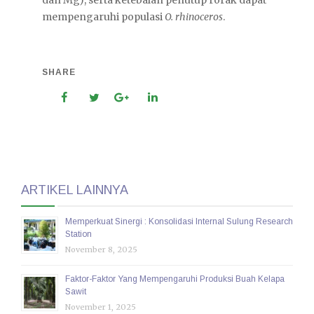
mempengaruhi populasi
O. rhinoceros
.
SHARE
ARTIKEL LAINNYA
Memperkuat Sinergi : Konsolidasi Internal Sulung Research
Station
November 8, 2025
Faktor-Faktor Yang Mempengaruhi Produksi Buah Kelapa
Sawit
November 1, 2025