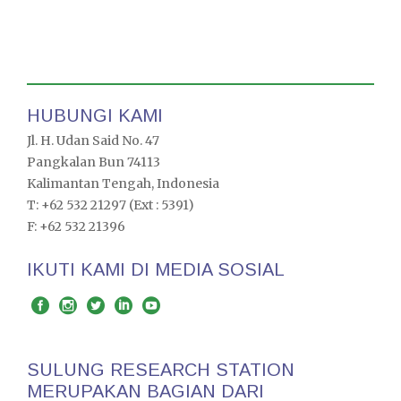
HUBUNGI KAMI
Jl. H. Udan Said No. 47
Pangkalan Bun 74113
Kalimantan Tengah, Indonesia
T: +62 532 21297 (Ext : 5391)
F: +62 532 21396
IKUTI KAMI DI MEDIA SOSIAL
SULUNG RESEARCH STATION
MERUPAKAN BAGIAN DARI