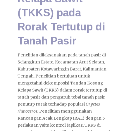
KONTAK
(TKKS) pada
Rorak Tertutup di
Tanah Pasir
Penelitian dilaksanakan pada tanah pasir di
Selangkun Estate, Kecamatan Arut Selatan,
Kabupaten Kotawaringin Barat, Kalimantan
Tengah. Penelitian bertujuan untuk
mengetahui dekomposisi Tandan Kosong
Kelapa Sawit (TKKS) dalam rorak tertutup di
tanah pasir dan pengaruh tebal tanah pasir
penutup rorak terhadap populasi
Oryctes
rhinoceros.
Penelitian menggunakan
Rancangan Acak Lengkap (RAL) dengan 5
perlakuan yaitu kontrol (aplikasi TKKS di