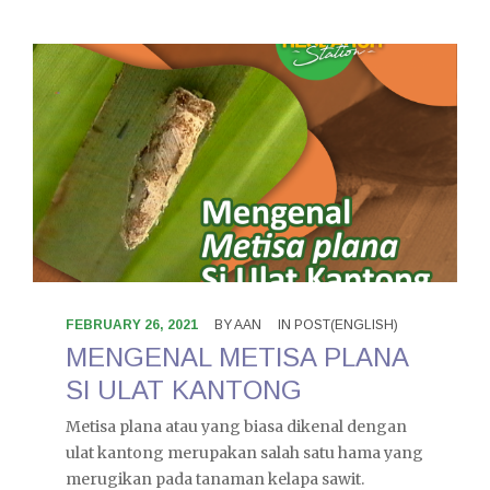
FEBRUARY 26, 2021
BY
AAN
IN
POST(ENGLISH)
MENGENAL METISA PLANA
SI ULAT KANTONG
Metisa plana atau yang biasa dikenal dengan
ulat kantong merupakan salah satu hama yang
merugikan pada tanaman kelapa sawit.