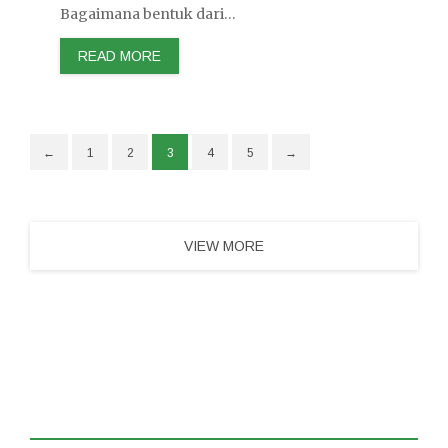
Bagaimana bentuk dari…
READ MORE
←
1
2
3
4
5
→
VIEW MORE