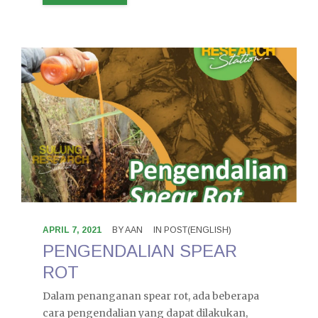
APRIL 7, 2021
BY
AAN
IN
POST(ENGLISH)
PENGENDALIAN SPEAR
ROT
Dalam penanganan spear rot, ada beberapa
cara pengendalian yang dapat dilakukan,