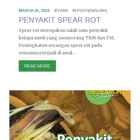
MARCH 23, 2021
BY
AAN
IN
POST(ENGLISH)
PENYAKIT SPEAR ROT
Spear rot merupakan salah satu penyakit
kelapa sawit yang menyerang TBM dan TM.
Peningkatan serangan spear rot pada
umumnya terjadi di awal…
READ MORE