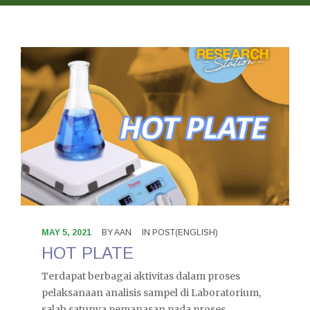
CONTACT US
MAY 5, 2021
BY
AAN
IN
POST(ENGLISH)
HOT PLATE
Terdapat berbagai aktivitas dalam proses
pelaksanaan analisis sampel di Laboratorium,
salah satunya pemanasan pada proses