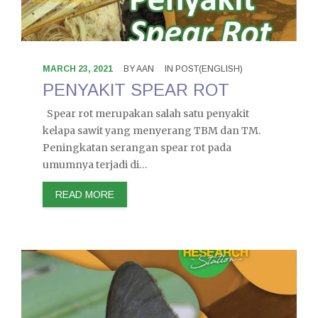
MARCH 23, 2021
BY
AAN
IN
POST(ENGLISH)
PENYAKIT SPEAR ROT
Spear rot merupakan salah satu penyakit
kelapa sawit yang menyerang TBM dan TM.
Peningkatan serangan spear rot pada
umumnya terjadi di…
READ MORE