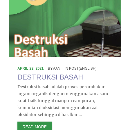
APRIL 22, 2021
BY
AAN
IN
POST(ENGLISH)
DESTRUKSI BASAH
Destruksi basah adalah proses perombakan
logam organik dengan menggunakan asam
kuat, baik tunggal maupun campuran,
kemudian dioksidasi menggunakan zat
oksidator sehingga dihasilkan…
READ MORE