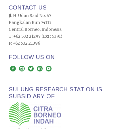
CONTACT US
Jl. H. Udan Said No. 47
Pangkalan Bun 74113
Central Borneo, Indonesia
T: +62 532 21297 (Ext : 5391)
F: +62 532 21396
FOLLOW US ON
SULUNG RESEARCH STATION IS
SUBSIDIARY OF