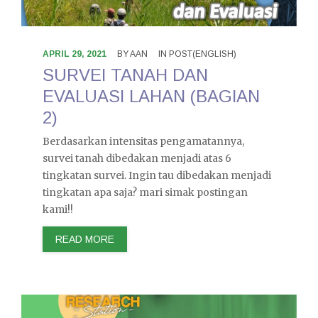
APRIL 29, 2021
BY
AAN
IN
POST(ENGLISH)
SURVEI TANAH DAN
EVALUASI LAHAN (BAGIAN
2)
Berdasarkan intensitas pengamatannya,
survei tanah dibedakan menjadi atas 6
tingkatan survei. Ingin tau dibedakan menjadi
tingkatan apa saja? mari simak postingan
kami!!
READ MORE