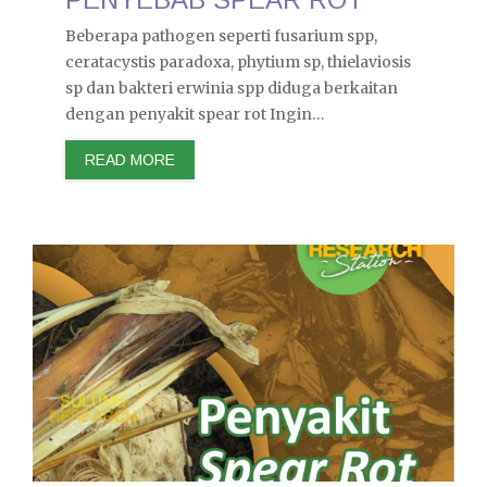
Beberapa pathogen seperti fusarium spp,
ceratacystis paradoxa, phytium sp, thielaviosis
sp dan bakteri erwinia spp diduga berkaitan
dengan penyakit spear rot Ingin…
READ MORE